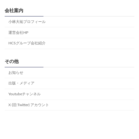
会社案内
小林大祐プロフィール
運営会社HP
HCSグループ会社紹介
その他
お知らせ
出版・メディア
Youtubeチャンネル
X (旧:Twitter) アカウント
Copyright © 勝ち組大家.com l 大家さんのための満室経営実践会 All Rights
Reserved.