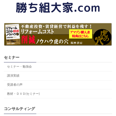
セミナー
セミナー・勉強会
講演実績
受講者の声
教材・ＤＶＤ(セミナー)
コンサルティング