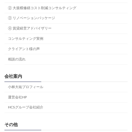
② 大規模修繕コスト削減コンサルティング
③ リノベーションパッケージ
④ 賃貸経営アドバイザリー
コンサルティング実例
クライアント様の声
相談の流れ
会社案内
小林大祐プロフィール
運営会社HP
HCSグループ会社紹介
その他