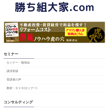
セミナー
セミナー・勉強会
講演実績
受講者の声
教材・ＤＶＤ(セミナー)
コンサルティング