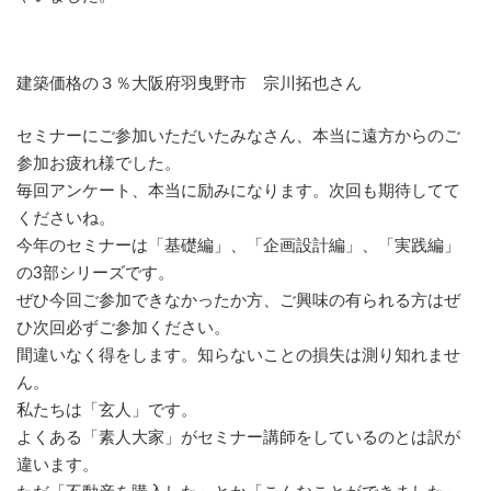
このように建築価格の３％の価値があるという方もいらっし
ゃいました。
建築価格の３％大阪府羽曳野市 宗川拓也さん
セミナーにご参加いただいたみなさん、本当に遠方からのご
参加お疲れ様でした。
毎回アンケート、本当に励みになります。次回も期待してて
くださいね。
今年のセミナーは「基礎編」、「企画設計編」、「実践編」
の3部シリーズです。
ぜひ今回ご参加できなかったか方、ご興味の有られる方はぜ
ひ次回必ずご参加ください。
間違いなく得をします。知らないことの損失は測り知れませ
ん。
私たちは「玄人」です。
よくある「素人大家」がセミナー講師をしているのとは訳が