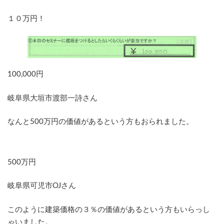
東京都町田市塚田茂さん
１０万円！
100,000円
岐阜県大垣市渡部一詩さん
なんと500万円の価値があるという方もおられました。
500万円
岐阜県可児市OJさん