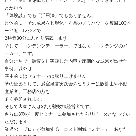
違います。
ただ「不動産を購入した」とか「こんなことができました」
とかいう
「体験談」でも「活用法」でもありません。
具体的に「その成果を具現化する為のノウハウ」を毎回100ペ
ージ近いレジメで
2時間30分にわたり講義します。
そして「コンテンツディーラー」ではなく「コンテンツのメ
ーカー」です。
自分たちで「調査をし実践した内容で圧倒的な成果が出せた
事例」以外は
基本的にはセミナーでは取り上げません。
その証拠として、満室経営実践会のセミナーは設計士や不動
産業者、工務店の方も
多く参加されます。
そして大家さんは8割が複数棟経営者です。
さらに8割が一度セミナーに参加されたらリピータとなってい
ただけます。