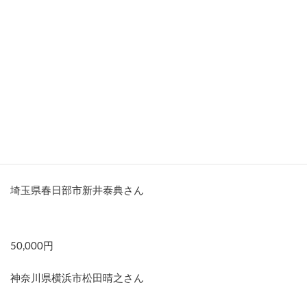
50,000円
愛媛県松山市HHさん
50,000円
群馬県太田市OSさん
50,000円
埼玉県春日部市新井泰典さん
50,000円